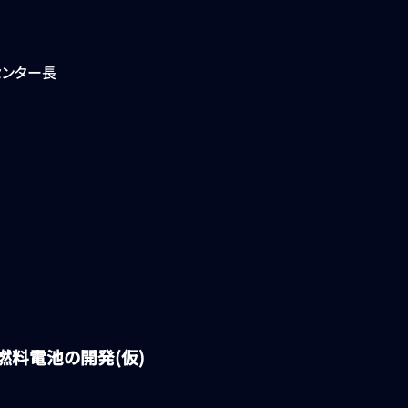
センター長
料電池の開発(仮)