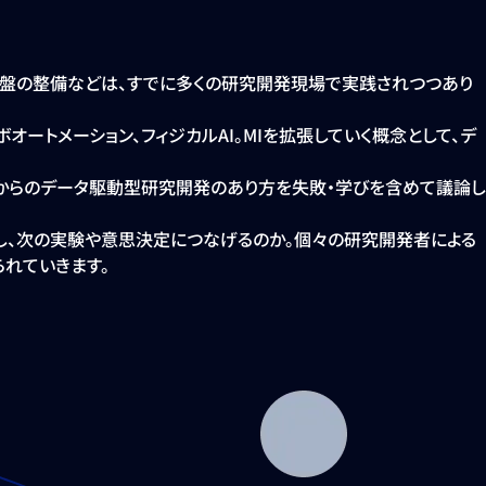
タ基盤の整備などは、すでに多くの研究開発現場で実践されつつあり
ラボオートメーション、フィジカルAI。MIを拡張していく概念として、デ
これからのデータ駆動型研究開発のあり方を失敗・学びを含めて議論し
し、次の実験や意思決定につなげるのか。個々の研究開発者による
れていきます。