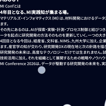
MI Confとは
4年目となる、MI実践知が集まる場。
マテリアルズ・インフォマティクス（MI）は、材料開発におけるデ
ます。
その先にあるのは、AIが探索・実験・計測・プロセス制御と結びつき、現
ータを起点に研究開発の方法そのものを更新していく、一つの大き
4回目となる今回は、経産省、文科省、NIMS、九州大学に加え、
ます。産官学の知が交わり、研究開発DXの現在地と次の針路を描き
研究開発の未来は、高度なテクノロジーだけでは生まれません。試
技術活用に加え、それを組織として展開するための戦略やノウハウ
MI Conference 2026は、データが駆動する研究開発の未来を