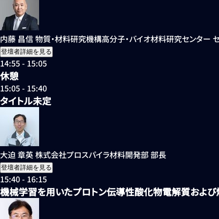
内藤 昌信
物質・材料研究機構
高分子・バイオ材料研究センター 
登壇者詳細を見る
14:55 - 15:05
休憩
15:05 - 15:40
タイトル未定
大迫 章英
株式会社プロスパイラ
材料開発部 部長
登壇者詳細を見る
15:40 - 16:15
機械学習を用いたプロトン伝導性酸化物電解質および燃