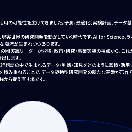
ータ活用の可能性を広げてきました。予測、最適化、実験計画、デー
実世界の研究開発を動かしていく時代です。AI for Science、
な潮流が生まれつつあります。
企業のMI実践リーダーが登壇。政策・研究・事業実装の視点から、
出します。
行錯誤の中で生まれるデータ・判断・知見をどのように蓄積・活用
を積み重ねることで、データ駆動型研究開発の新たな基盤が形作ら
、実践から捉え直す場です。