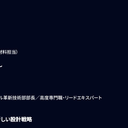
材料担当）
～
ル革新技術部部長／高度専門職・リードエキスパート
の新しい設計戦略